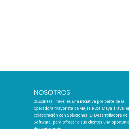
NOSOTROS
2Business Travel es una iniciativa por parte de la
operadora mayorista de viajes Ruta Maya Travel e
colaboración con Soluciones ID Desarrolladora de
Software, para ofrecer a sus clientes una oportuni
de ventas más.