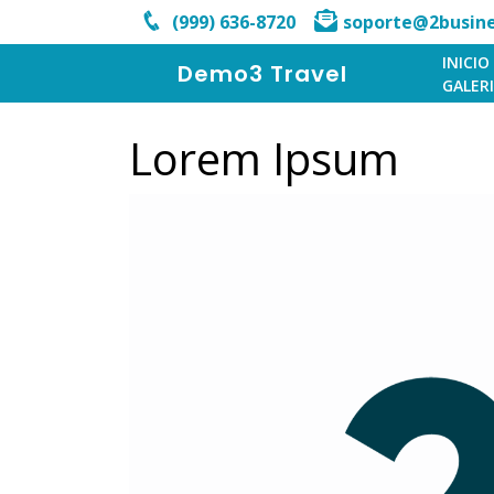
(999) 636-8720
soporte@2busine
INICIO
Demo3 Travel
GALER
Lorem Ipsum