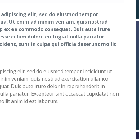
 adipiscing elit, sed do eiusmod tempor
qua. Ut enim ad minim veniam, quis nostrud
uip ex ea commodo consequat. Duis aute irure
esse cillum dolore eu fugiat nulla pariatur.
ident, sunt in culpa qui officia deserunt mollit
iscing elit, sed do eiusmod tempor incididunt ut
inim veniam, quis nostrud exercitation ullamco
uat. Duis aute irure dolor in reprehenderit in
nulla pariatur. Excepteur sint occaecat cupidatat non
mollit anim id est laborum.