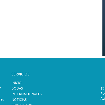
SERVICIOS
INICIO
n
BODAS
Té
Po
INTERNACIONALES
Av
dad
NOTICIAS