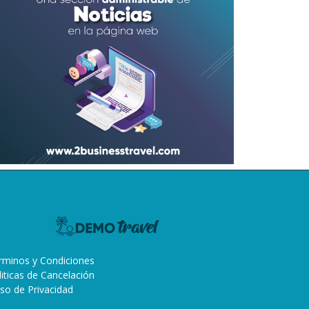
rminos y Condiciones
liticas de Cancelación
iso de Privacidad